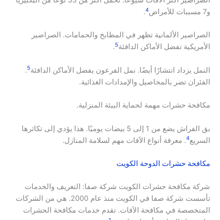
الصراصير أكثر الآفات شيوعًا. تحمل أكثر من 33 نوعًا من البكتيريا
4
و7 مسببات للأمراض
.
الصراصير الألمانية تظهر في المطابخ والحمامات. الصراصير
5
الأمريكية تفضل الأماكن الدافئة
.
5
النمل يزداد انتشارًا أيضًا. نمل الفرعون يفضل الأماكن الدافئة
.
الفئران تضر بالمحاصيل والإمدادات الغذائية.
مكافحة حشرات مهمة لحماية البيئة المنزلية.
بق الفراش يضع من 1 إلى 5 بيضات يوميًا. هذا يؤدي إلى تكاثرها
4
السريع
. معرفة أنواع الآفات مهم لسلامة المنازل.
مكافحة حشرات الدوحة الكويت
شركة مكافحة حشرات الكويت شركة صفا: التعريف والخدمات
تأسست شركة صفا في الكويت منذ عام 2000. هي من الشركات
المتخصصة في مكافحة الآفات. تقدم خدمات مكافحة الحشرات
1