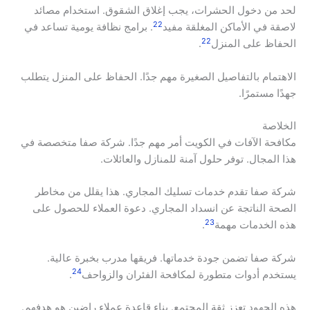
لحد من دخول الحشرات، يجب إغلاق الشقوق. استخدام مصائد
22
لاصقة في الأماكن المغلقة مفيد
. برامج نظافة يومية تساعد في
22
الحفاظ على المنزل
.
الاهتمام بالتفاصيل الصغيرة مهم جدًا. الحفاظ على المنزل يتطلب
جهدًا مستمرًا.
الخلاصة
مكافحة الآفات في الكويت أمر مهم جدًا. شركة صفا متخصصة في
هذا المجال. توفر حلول آمنة للمنازل والعائلات.
شركة صفا تقدم خدمات تسليك المجاري. هذا يقلل من مخاطر
الصحة الناتجة عن انسداد المجاري. دعوة العملاء للحصول على
23
هذه الخدمات مهمة
.
شركة صفا تضمن جودة خدماتها. فريقها مدرب بخبرة عالية.
24
يستخدم أدوات متطورة لمكافحة الفئران والزواحف
.
هذه الجهود تعزز ثقة المجتمع. بناء قاعدة عملاء راضين هو هدفهم.