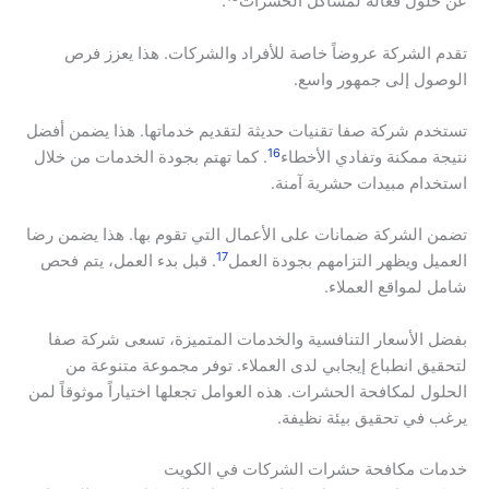
عن حلول فعالة لمشاكل الحشرات
.
تقدم الشركة عروضاً خاصة للأفراد والشركات. هذا يعزز فرص
الوصول إلى جمهور واسع.
تستخدم شركة صفا تقنيات حديثة لتقديم خدماتها. هذا يضمن أفضل
16
نتيجة ممكنة وتفادي الأخطاء
. كما تهتم بجودة الخدمات من خلال
استخدام مبيدات حشرية آمنة.
تضمن الشركة ضمانات على الأعمال التي تقوم بها. هذا يضمن رضا
17
العميل ويظهر التزامهم بجودة العمل
. قبل بدء العمل، يتم فحص
شامل لمواقع العملاء.
بفضل الأسعار التنافسية والخدمات المتميزة، تسعى شركة صفا
لتحقيق انطباع إيجابي لدى العملاء. توفر مجموعة متنوعة من
الحلول لمكافحة الحشرات. هذه العوامل تجعلها اختياراً موثوقاً لمن
يرغب في تحقيق بيئة نظيفة.
خدمات مكافحة حشرات الشركات في الكويت