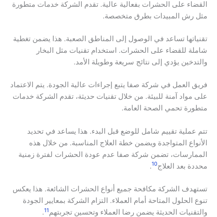
القضاء على الحشرات بفعالية عالية. تقدم الشركة خدمات متطورة
مثل رش المبيدات بطرق متخصصة.
تقنياتها تساعد في الوصول إلى المناطق الصعبة. هذا يضمن تغطية
شاملة للقضاء على الحشرات. استخدام تقنيات مثل البخار
والتدخين يؤدي إلى نتائج سريعة وطويلة الأمد.
فريق العمل في شركة صفا يتبع إجراءات عالية الجودة. يتم الاعتماد
على مواد آمنة للبيئة. من خلال تقنيات حديثة، تقدم الشركة خدمات
متطورة تحمي الصحة العامة.
تتم عملية تقييم شامل للوضع قبل البدء. هذا يساعد في تحديد
الأنواع المتواجدة ويضمن خطة العلاج المناسبة. من خلال هذه
الممارسات، تضمن شركة صفا عدم عودة الحشرات لفترة زمنية
10
محددة بعد العلاج
.
تستهدف الشركة مكافحة جميع أنواع الحشرات الشائعة. هذا يعكس
تنوع الحلول المتاحة أمام العملاء. التزام الشركة بمعايير الجودة
11
والتقنيات الحديثة يضمن رضا العملاء وتحسين تجربتهم
.