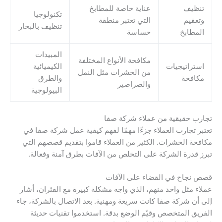
تنظيف
عناية خاصة للمطابخ
تكنولوجيا
وتعقيم
التي تعتبر منطقة
تنظيف بالبخار
المطابخ
حساسة
المبيدات
مكافحة الأنواع المختلفة
استراتيجيات
الكيميائية
من الحشرات مثل النمل
مكافحة
والطرق
والصراصير
البيولوجية
تجارب حقيقية من عملاء شركة صفا
تعتبر تجارب العملاء جزءًا مهمًا لفهم كيفية عمل شركة صفا في
مكافحة الحشرات. الكثير من العملاء قاموا بتقديم قصصهم التي
تبرز قدرة الشركة على التخلص من الآفات بطرق آمنة وفعالة.
قصص نجاح في القضاء على الآفات
عملاء مثل واحد منهم، الذي واجه مشكلة كبيرة مع الفئران، أشار
إلى أن شركة صفا كانت سريعة ومهنية. بعد الاتصال بالشركة، جاء
الفريق المتخصص وقيّم الوضع بدقة. استخدموا تقنيات حديثة