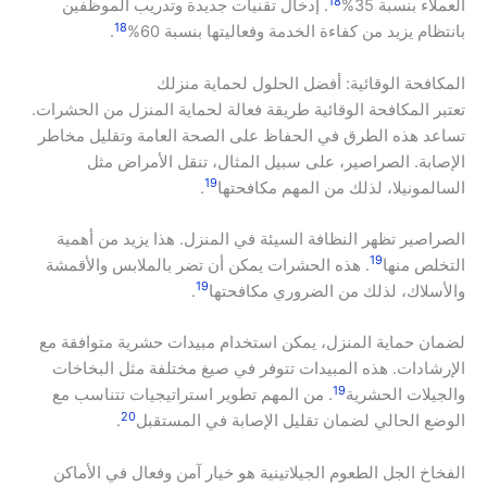
18
العملاء بنسبة 35%
. إدخال تقنيات جديدة وتدريب الموظفين
18
بانتظام يزيد من كفاءة الخدمة وفعاليتها بنسبة 60%
.
المكافحة الوقائية: أفضل الحلول لحماية منزلك
تعتبر المكافحة الوقائية طريقة فعالة لحماية المنزل من الحشرات.
تساعد هذه الطرق في الحفاظ على الصحة العامة وتقليل مخاطر
الإصابة. الصراصير، على سبيل المثال، تنقل الأمراض مثل
19
السالمونيلا، لذلك من المهم مكافحتها
.
الصراصير تظهر النظافة السيئة في المنزل. هذا يزيد من أهمية
19
التخلص منها
. هذه الحشرات يمكن أن تضر بالملابس والأقمشة
19
والأسلاك، لذلك من الضروري مكافحتها
.
لضمان حماية المنزل، يمكن استخدام مبيدات حشرية متوافقة مع
الإرشادات. هذه المبيدات تتوفر في صيغ مختلفة مثل البخاخات
19
والجيلات الحشرية
. من المهم تطوير استراتيجيات تتناسب مع
20
الوضع الحالي لضمان تقليل الإصابة في المستقبل
.
الفخاخ الجل الطعوم الجيلاتينية هو خيار آمن وفعال في الأماكن