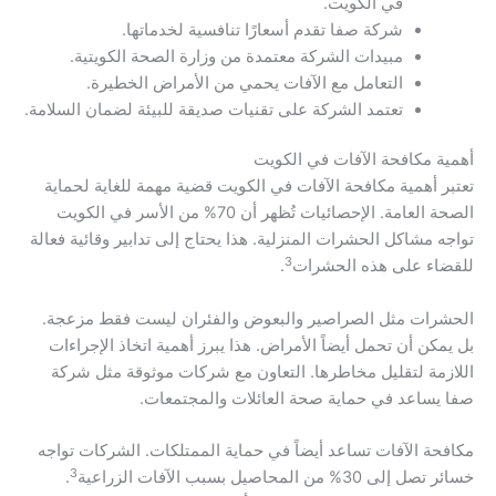
في الكويت.
شركة صفا تقدم أسعارًا تنافسية لخدماتها.
مبيدات الشركة معتمدة من وزارة الصحة الكويتية.
التعامل مع الآفات يحمي من الأمراض الخطيرة.
تعتمد الشركة على تقنيات صديقة للبيئة لضمان السلامة.
أهمية مكافحة الآفات في الكويت
تعتبر أهمية مكافحة الآفات في الكويت قضية مهمة للغاية لحماية
الصحة العامة. الإحصائيات تُظهر أن 70% من الأسر في الكويت
تواجه مشاكل الحشرات المنزلية. هذا يحتاج إلى تدابير وقائية فعالة
3
للقضاء على هذه الحشرات
.
الحشرات مثل الصراصير والبعوض والفئران ليست فقط مزعجة.
بل يمكن أن تحمل أيضاً الأمراض. هذا يبرز أهمية اتخاذ الإجراءات
اللازمة لتقليل مخاطرها. التعاون مع شركات موثوقة مثل شركة
صفا يساعد في حماية صحة العائلات والمجتمعات.
مكافحة الآفات تساعد أيضاً في حماية الممتلكات. الشركات تواجه
3
خسائر تصل إلى 30% من المحاصيل بسبب الآفات الزراعية
.