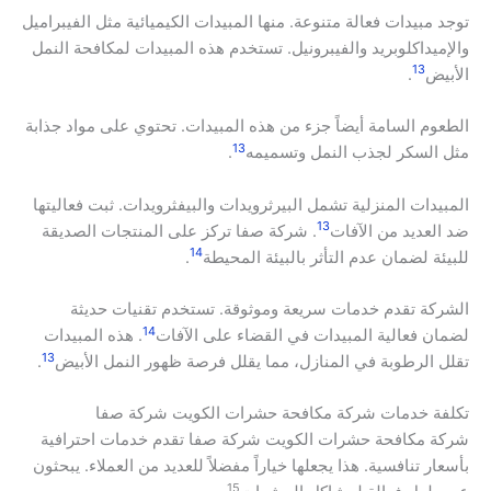
توجد مبيدات فعالة متنوعة. منها المبيدات الكيميائية مثل الفيبراميل
والإميداكلوبريد والفيبرونيل. تستخدم هذه المبيدات لمكافحة النمل
13
الأبيض
.
الطعوم السامة أيضاً جزء من هذه المبيدات. تحتوي على مواد جذابة
13
مثل السكر لجذب النمل وتسميمه
.
المبيدات المنزلية تشمل البيرثرويدات والبيفثرويدات. ثبت فعاليتها
13
ضد العديد من الآفات
. شركة صفا تركز على المنتجات الصديقة
14
للبيئة لضمان عدم التأثر بالبيئة المحيطة
.
الشركة تقدم خدمات سريعة وموثوقة. تستخدم تقنيات حديثة
14
لضمان فعالية المبيدات في القضاء على الآفات
. هذه المبيدات
13
تقلل الرطوبة في المنازل، مما يقلل فرصة ظهور النمل الأبيض
.
تكلفة خدمات شركة مكافحة حشرات الكويت شركة صفا
شركة مكافحة حشرات الكويت شركة صفا تقدم خدمات احترافية
بأسعار تنافسية. هذا يجعلها خياراً مفضلاً للعديد من العملاء. يبحثون
15