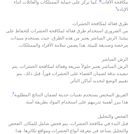
6
مكافحة الآفات
. كما تركز على حماية الممتلكات والعائلات أثناء
1
الإبادة
.
طرق فعالة لمكافحة الحشرات
من الضروري استخدام طرق فعالة لمكافحة الحشرات للحفاظ على
بيئتنا. الرش المباشر يعتبر من هذه الطرق، حيث يستخدم مبيدات
مرخصة وصديقة للبيئة. هذا يضمن سلامة الأفراد والممتلكات.
الرش المباشر
الرش المباشر يعتبر حلولاً سريعة وفعالة لمكافحة الحشرات. يتم
تنفيذه بدقة لضمان القضاء على الحشرات فوراً. قبل ذلك، يتم
تقييم الوضع لتحديد أماكن التأثر.
7
الفريق المختص يستخدم تقنيات حديثة لضمان النتائج المطلوبة
.
هذا يبرز أهمية تدريبهم على استخدام المواد بطريقة آمنة.
الفحص والتحليل
قبل البدء في مكافحة الحشرات، يتم فحص شامل للمكان. الفحص
والتحليل يساعد في معرفة أنواع الحشرات ومواقع تكاثرها. هذا