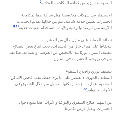
19
الصعبة. هذا يزيد من كفاءة المكافحة الوقائية
.
الاستثمار في شركات متخصصة مثل شركة صفا لمكافحة
الحشرات يضمن خدمة شاملة. يتم من خلالها تقديم الخدمات
19
21
اللازمة مثل الرصد والوقاية والإبادة باستخدام تقنيات حديثة
.
نصائح للحفاظ على منزل خالٍ من الحشرات
للحفاظ على منزل خالٍ من الحشرات، يجب اتباع بعض النصائح.
تنظيف المنزل دوريًا يبدأ بالتخلص من الفوضى والقمامة. هذا يقلل
من فرص وجود الحشرات في المنزل.
تنظيف دوري وإصلاح الشقوق
التنظيف الدوري لا يقتصر على ما نرى فقط. يجب فحص الأماكن
المخفية. عقارب الزحف يمكنها الدخول من خلال الشقوق في
22
الأبواب والنوافذ
.
من المهم إصلاح الشقوق والنوافذ والأبواب. هذا يمنع دخول
الحشرات ويقلل فرص تكاثرها.