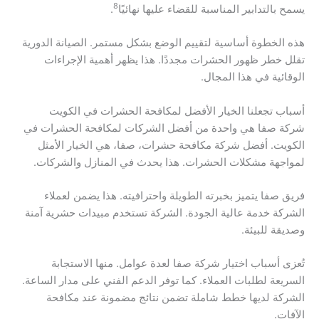
8
يسمح بالتدابير المناسبة للقضاء عليها نهائيًا
.
هذه الخطوة أساسية لتقييم الوضع بشكل مستمر. الصيانة الدورية
تقلل خطر ظهور الحشرات مجددًا. هذا يظهر أهمية الإجراءات
الوقائية في هذا المجال.
أسباب تجعلنا الخيار الأفضل لمكافحة الحشرات في الكويت
شركة صفا هي واحدة من أفضل الشركات لمكافحة الحشرات في
الكويت. أفضل شركة مكافحة حشرات، صفا، هي الخيار الأمثل
لمواجهة مشكلات الحشرات. هذا يحدث في المنازل والشركات.
فريق صفا يتميز بخبرته الطويلة واحترافيته. هذا يضمن لعملاء
الشركة خدمة عالية الجودة. الشركة تستخدم مبيدات حشرية آمنة
وصديقة للبيئة.
تُعزى أسباب اختيار شركة صفا لعدة عوامل. منها الاستجابة
السريعة لطلبات العملاء. كما توفر الدعم الفني على مدار الساعة.
الشركة لديها خطط شاملة تضمن نتائج مضمونة عند مكافحة
الآفات.