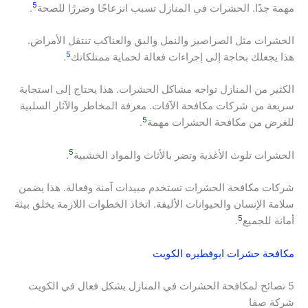
5
مهمة جدًا. الحشرات في المنازل تسبب انزعاجًا وضررًا للصحة
.
الحشرات مثل الصراصير والنمل والبق والعناكب تنتقل الأمراض.
5
هذا يجعلك بحاجة إلى إجراءات فعالة لحماية ممتلكاتك
.
الكثير من المنازل تواجه مشاكل الحشرات. هذا يحتاج إلى استجابة
سريعة من شركات مكافحة الآفات. معرفة المخاطر والآثار السلبية
5
للغرض من مكافحة الحشرات مهمة
.
5
الحشرات تلوث الأغذية وتضر بالأثاث والمواد الخشبية
.
شركات مكافحة الحشرات تستخدم مبيدات آمنة وفعالة. هذا يضمن
سلامة الإنسان والحيوانات الأليفة. اتخاذ الخطوات اللازمة يخلق بيئة
5
أمانة للجميع
.
مكافحة حشرات ابوفطيره الكويت
5 نصائح لمكافحة الحشرات في المنازل بشكل فعال في الكويت
شركة صفا