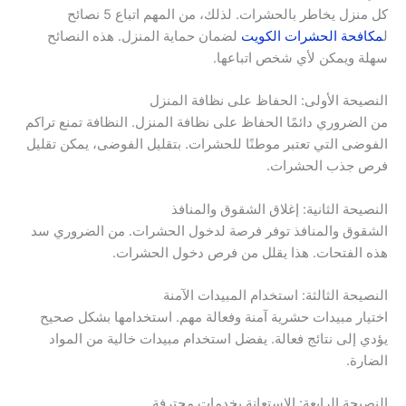
كل منزل يخاطر بالحشرات. لذلك، من المهم اتباع 5 نصائح
ل
مكافحة الحشرات الكويت
لضمان حماية المنزل. هذه النصائح
سهلة ويمكن لأي شخص اتباعها.
النصيحة الأولى: الحفاظ على نظافة المنزل
من الضروري دائمًا الحفاظ على نظافة المنزل. النظافة تمنع تراكم
الفوضى التي تعتبر موطنًا للحشرات. بتقليل الفوضى، يمكن تقليل
فرص جذب الحشرات.
النصيحة الثانية: إغلاق الشقوق والمنافذ
الشقوق والمنافذ توفر فرصة لدخول الحشرات. من الضروري سد
هذه الفتحات. هذا يقلل من فرص دخول الحشرات.
النصيحة الثالثة: استخدام المبيدات الآمنة
اختيار مبيدات حشرية آمنة وفعالة مهم. استخدامها بشكل صحيح
يؤدي إلى نتائج فعالة. يفضل استخدام مبيدات خالية من المواد
الضارة.
النصيحة الرابعة: الاستعانة بخدمات محترفة