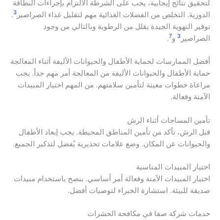
لتحقيق نتائج إيجابية، يجب على الشرطة الالتزام بإجراءات النظافة
3
الدورية. التخلص من الفضلات الغذائية مهم لتقليل غذاء الصراصير
.
توفير التهوية الجيدة يقلل من الرطوبة وبالتالي من وجود
7
3
الصراصير
و
.
أفضل الممارسات لحماية الأطفال والحيوانات الأليفة أثناء المعالجة
حماية الأطفال والحيوانات الأليفة من المعالجة أمر مهم جداً. يجب
مراعاة خطوات معينة لتأمين سلامتهم. من المهم اختيار المبيدات
الآمنة وفعالة.
تأمين المساحات أثناء الرش
قبل الرش، تأكد من تأمين المناطق المحيطة. يجب إبعاد الأطفال
والحيوانات عن المكان. وضع علامات تحذيرية يُفضل لتذكير الجميع.
اختيار المبيدات المناسبة
اختيار المبيدات الآمنة وفعالة أمر أساسي. ينصح باستخدام مبيدات
صديقة للبيئة. استشارة الخبراء لتوصيات أفضل.
خدمات شركة صفا في مكافحة الحشرات