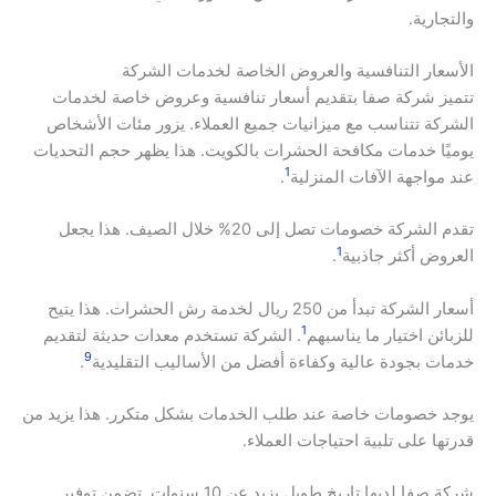
والتجارية.
الأسعار التنافسية والعروض الخاصة لخدمات الشركة
تتميز شركة صفا بتقديم أسعار تنافسية وعروض خاصة لخدمات
الشركة تتناسب مع ميزانيات جميع العملاء. يزور مئات الأشخاص
يوميًا خدمات مكافحة الحشرات بالكويت. هذا يظهر حجم التحديات
1
عند مواجهة الآفات المنزلية
.
تقدم الشركة خصومات تصل إلى 20% خلال الصيف. هذا يجعل
1
العروض أكثر جاذبية
.
أسعار الشركة تبدأ من 250 ريال لخدمة رش الحشرات. هذا يتيح
1
للزبائن اختيار ما يناسبهم
. الشركة تستخدم معدات حديثة لتقديم
9
خدمات بجودة عالية وكفاءة أفضل من الأساليب التقليدية
.
يوجد خصومات خاصة عند طلب الخدمات بشكل متكرر. هذا يزيد من
قدرتها على تلبية احتياجات العملاء.
شركة صفا لديها تاريخ طويل يزيد عن 10 سنوات. تضمن توفير