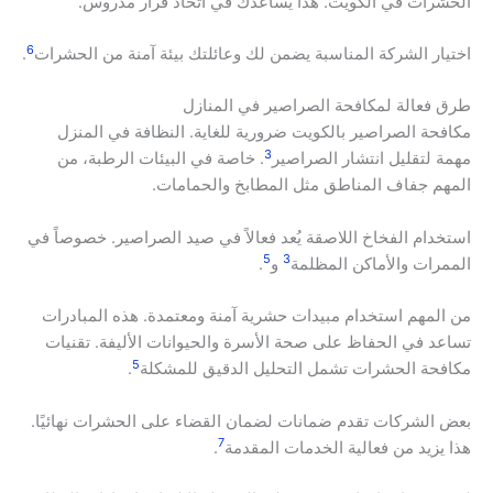
الحشرات في الكويت. هذا يساعدك في اتخاذ قرار مدروس.
6
اختيار الشركة المناسبة يضمن لك وعائلتك بيئة آمنة من الحشرات
.
طرق فعالة لمكافحة الصراصير في المنازل
مكافحة الصراصير بالكويت ضرورية للغاية. النظافة في المنزل
3
مهمة لتقليل انتشار الصراصير
. خاصة في البيئات الرطبة، من
المهم جفاف المناطق مثل المطابخ والحمامات.
استخدام الفخاخ اللاصقة يُعد فعالاً في صيد الصراصير. خصوصاً في
5
3
الممرات والأماكن المظلمة
و
.
من المهم استخدام مبيدات حشرية آمنة ومعتمدة. هذه المبادرات
تساعد في الحفاظ على صحة الأسرة والحيوانات الأليفة. تقنيات
5
مكافحة الحشرات تشمل التحليل الدقيق للمشكلة
.
بعض الشركات تقدم ضمانات لضمان القضاء على الحشرات نهائيًا.
7
هذا يزيد من فعالية الخدمات المقدمة
.