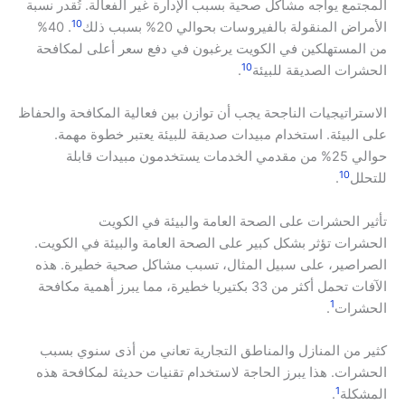
المجتمع يواجه مشاكل صحية بسبب الإدارة غير الفعالة. تُقدر نسبة
10
الأمراض المنقولة بالفيروسات بحوالي 20% بسبب ذلك
. 40%
من المستهلكين في الكويت يرغبون في دفع سعر أعلى لمكافحة
10
الحشرات الصديقة للبيئة
.
الاستراتيجيات الناجحة يجب أن توازن بين فعالية المكافحة والحفاظ
على البيئة. استخدام مبيدات صديقة للبيئة يعتبر خطوة مهمة.
حوالي 25% من مقدمي الخدمات يستخدمون مبيدات قابلة
10
للتحلل
.
تأثير الحشرات على الصحة العامة والبيئة في الكويت
الحشرات تؤثر بشكل كبير على الصحة العامة والبيئة في الكويت.
الصراصير، على سبيل المثال، تسبب مشاكل صحية خطيرة. هذه
الآفات تحمل أكثر من 33 بكتيريا خطيرة، مما يبرز أهمية مكافحة
1
الحشرات
.
كثير من المنازل والمناطق التجارية تعاني من أذى سنوي بسبب
الحشرات. هذا يبرز الحاجة لاستخدام تقنيات حديثة لمكافحة هذه
1
المشكلة
.