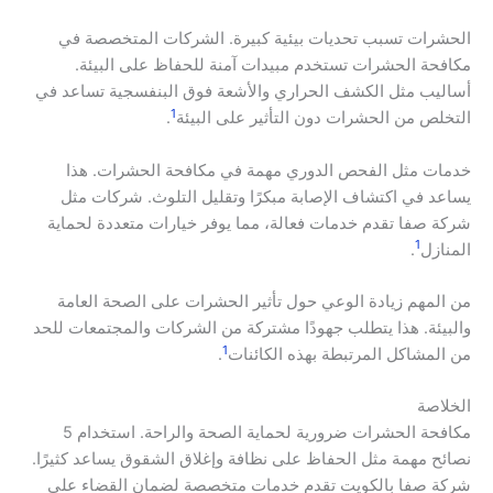
الحشرات تسبب تحديات بيئية كبيرة. الشركات المتخصصة في
مكافحة الحشرات تستخدم مبيدات آمنة للحفاظ على البيئة.
أساليب مثل الكشف الحراري والأشعة فوق البنفسجية تساعد في
1
التخلص من الحشرات دون التأثير على البيئة
.
خدمات مثل الفحص الدوري مهمة في مكافحة الحشرات. هذا
يساعد في اكتشاف الإصابة مبكرًا وتقليل التلوث. شركات مثل
شركة صفا تقدم خدمات فعالة، مما يوفر خيارات متعددة لحماية
1
المنازل
.
من المهم زيادة الوعي حول تأثير الحشرات على الصحة العامة
والبيئة. هذا يتطلب جهودًا مشتركة من الشركات والمجتمعات للحد
1
من المشاكل المرتبطة بهذه الكائنات
.
الخلاصة
مكافحة الحشرات ضرورية لحماية الصحة والراحة. استخدام 5
نصائح مهمة مثل الحفاظ على نظافة وإغلاق الشقوق يساعد كثيرًا.
شركة صفا بالكويت تقدم خدمات متخصصة لضمان القضاء على