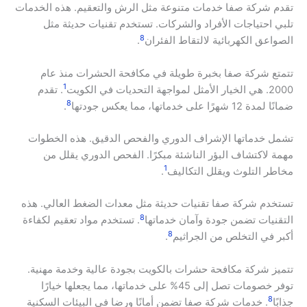
تقدم شركة صفا خدمات متنوعة مثل الرش والتعقيم. هذه الخدمات
تلبي احتياجات الأفراد والشركات. تستخدم تقنيات حديثة مثل
8
الصواعق الكهربائية لالتقاط الفئران
.
تتمتع شركة صفا بخبرة طويلة في مكافحة الحشرات منذ عام
1
2000. هي الخيار الأمثل لمواجهة التحديات في الكويت
. تقدم
8
ضمانًا لمدة 12 شهرًا على خدماتها، مما يعكس جودتها
.
تشمل خدماتها الإشراف الدوري والفحص الدقيق. هذه الخطوات
مهمة لاكتشاف البؤر الناشئة مبكرًا. الفحص الدوري يقلل من
1
مخاطر التلوث ويقلل التكاليف
.
تستخدم شركة صفا تقنيات حديثة مثل معدات الضغط العالي. هذه
8
التقنيات تضمن جودة وآمان خدماتها
. تستخدم مواد تعقيم لكفاءة
8
أكبر في التخلص من الجراثيم
.
تتميز شركة مكافحة حشرات بالكويت بجودة عالية وخدمة مهنية.
توفر خصومات تصل إلى 45% على خدماتها، مما يجعلها خيارًا
8
جذابًا
. خدمات شركة صفا تضمن أمانًا ورضا في البيئات السكنية